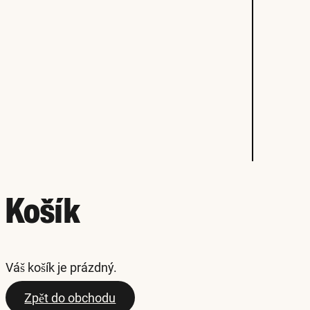
Košík
Váš košík je prázdný.
Zpět do obchodu