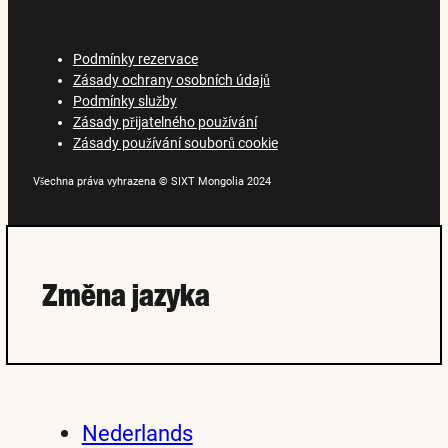
Podmínky rezervace
Zásady ochrany osobních údajů
Podmínky služby
Zásady přijatelného používání
Zásady používání souborů cookie
Všechna práva vyhrazena © SIXT Mongolia 2024
Změna jazyka
Nederlands