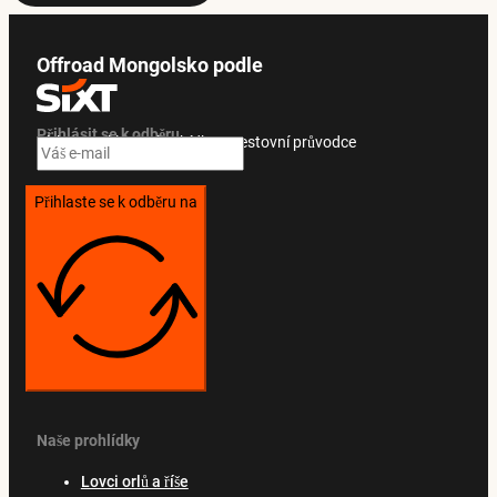
Offroad Mongolsko podle
Přihlásit se k odběru
Získejte exkluzivní nabídky a cestovní průvodce
Přihlaste se k odběru na
Naše prohlídky
Lovci orlů a říše