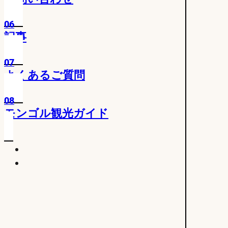
06
記事
07
よくあるご質問
08
モンゴル観光ガイド