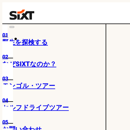
01
野生を探検する
02
なぜSIXTなのか？
03
モンゴル・ツアー
04
セルフドライブツアー
05
お問い合わせ