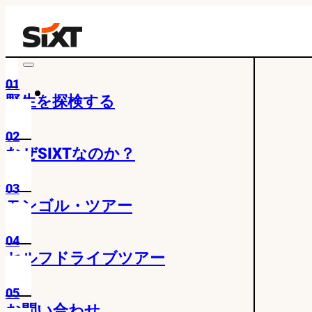
01
野生を探検する
02
なぜSIXTなのか？
03
モンゴル・ツアー
04
セルフドライブツアー
05
お問い合わせ