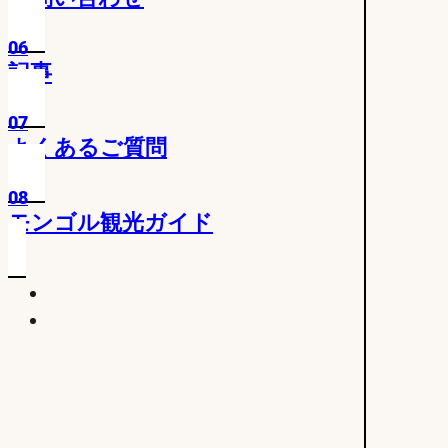
06
記事
07
よくあるご質問
08
モンゴル観光ガイド