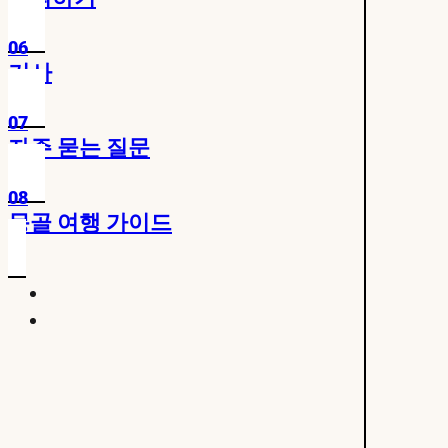
06
기사
07
자주 묻는 질문
08
몽골 여행 가이드