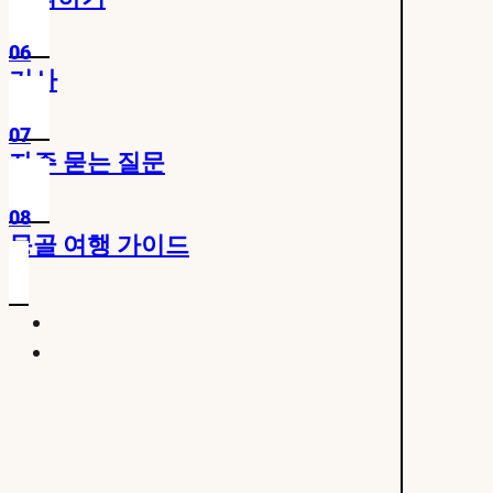
06
기사
07
자주 묻는 질문
08
몽골 여행 가이드