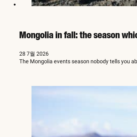
Mongolia in fall: the season whi
28 7월 2026
The Mongolia events season nobody tells you abo