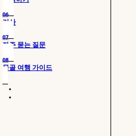
06
기사
07
자주 묻는 질문
08
몽골 여행 가이드