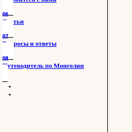
06
Статьи
07
Вопросы и ответы
08
Путеводитель по Монголии