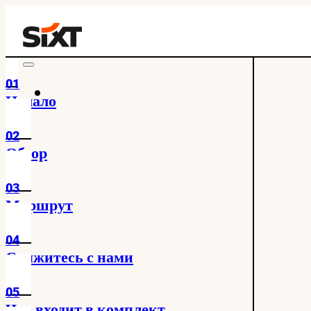
01
Начало
02
Обзор
03
Маршрут
04
Свяжитесь с нами
05
Что входит в комплект