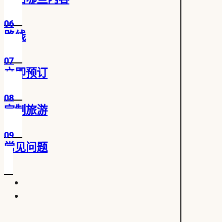
06
路线
07
立即预订
08
定制旅游
09
常见问题