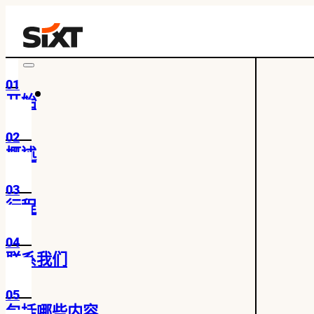
01
开始
02
概述
03
行程
04
联系我们
05
包括哪些内容