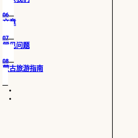
06
文章
07
常见问题
08
蒙古旅游指南