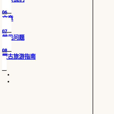
06
文章
07
常见问题
08
蒙古旅游指南