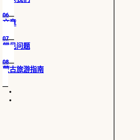
06
文章
07
常见问题
08
蒙古旅游指南