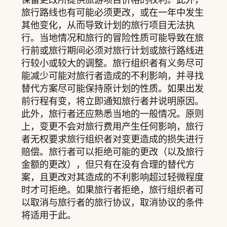
旅行路线也有可能必须更改，或在一年中发生
其他变化，从而导致计划的旅行项目无法执
行。当地情况和旅行的冒险性质可能导致在旅
行前或旅行期间必须对旅行计划或旅行路线进
行较小或较大的调整。旅行组织者有义务尽可
能减少可能对旅行者造成的不利影响，并寻找
替代方案尽可能保持原计划的性质。如果出发
前行程有变，将立即通知旅行者并说明原因。
此外，旅行者还应熟悉当地的一般情况。原则
上，变更不会对旅行费用产生任何影响，旅行
者无权要求旅行组织者对变更造成的损失进行
赔偿。旅行者可以拒绝可能的更改（以及旅行
金额的更改），但只有在没有合理的替代方
案，且更改对其造成的不利影响超过轻微程度
时才可拒绝。如果旅行者拒绝，旅行组织者可
以取消与旅行者的旅行协议，取消协议的条件
将适用于此。