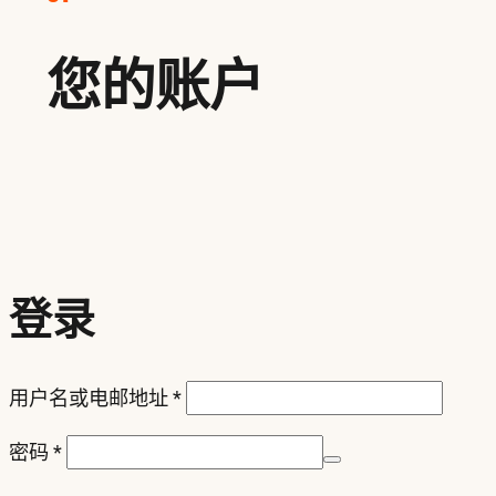
您的账户
登录
必
用户名或电邮地址
*
填
必
密码
*
填