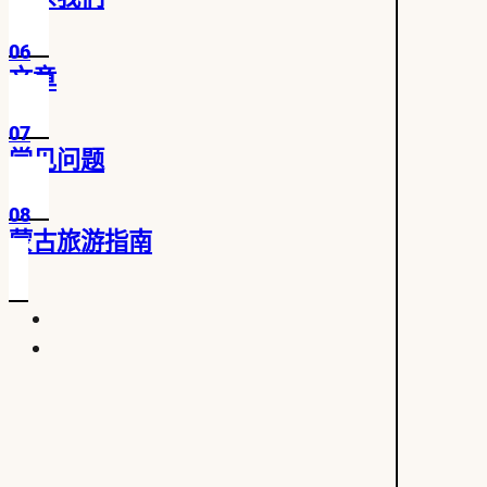
06
文章
07
常见问题
08
蒙古旅游指南