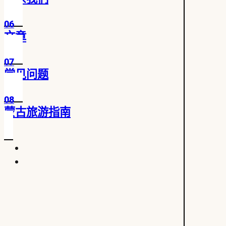
06
文章
07
常见问题
08
蒙古旅游指南