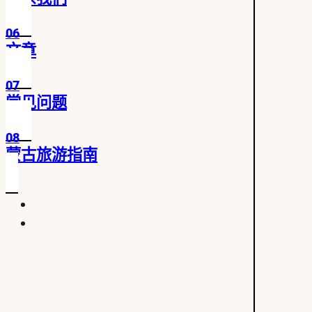
06
文章
07
常见问题
08
蒙古旅游指南