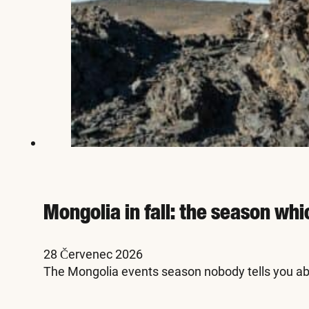
Mongolia in fall: the season whi
28 Červenec 2026
The Mongolia events season nobody tells you abo