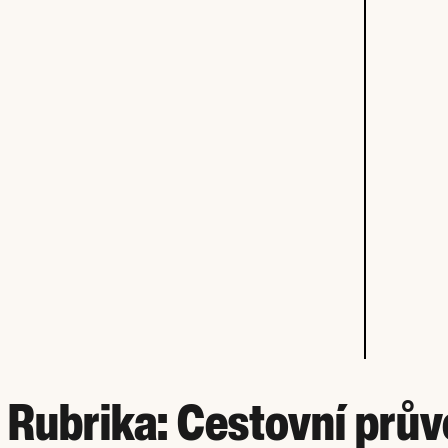
Rubrika:
Cestovní prův