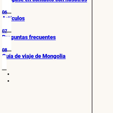
06
Artículos
07
Preguntas frecuentes
08
Guía de viaje de Mongolia