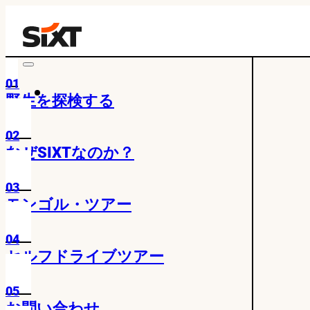
01
野生を探検する
02
なぜSIXTなのか？
03
モンゴル・ツアー
04
セルフドライブツアー
05
お問い合わせ