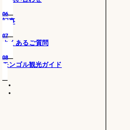
06
記事
07
よくあるご質問
08
モンゴル観光ガイド