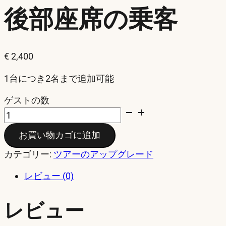
後部座席の乗客
€
2,400
1台につき2名まで追加可能
ゲストの数
Backseat
Passenger
お買い物カゴに追加
個
カテゴリー:
ツアーのアップグレード
レビュー (0)
レビュー