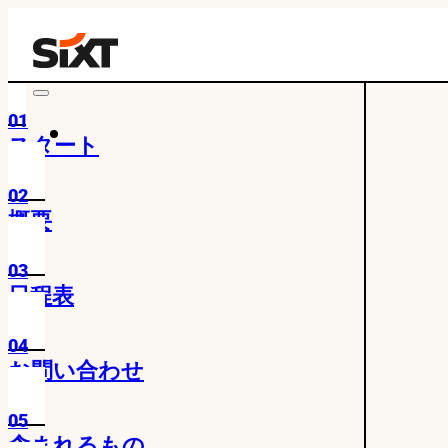
01
スタート
02
概要
03
日程表
04
お問い合わせ
05
含まれるもの