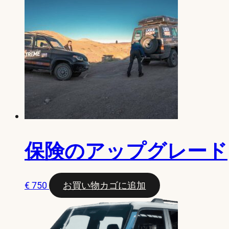
保険のアップグレード
€
750
お買い物カゴに追加