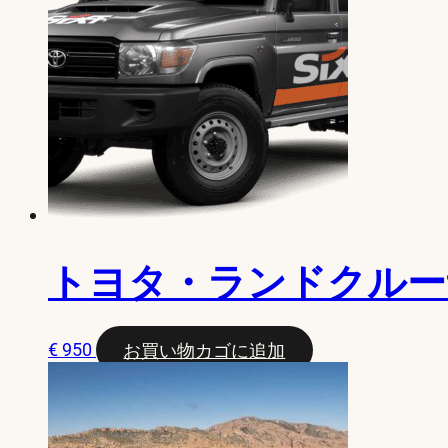
トヨタ・ランドクルー
€
950
お買い物カゴに追加