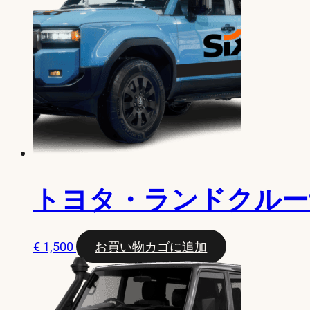
トヨタ・ランドクルー
€
1,500
お買い物カゴに追加