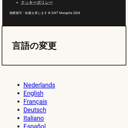
クッキーポリシー
無断複写・転載を禁じます © SIXT Mongolia 2024
言語の変更
Nederlands
English
Français
Deutsch
Italiano
Español