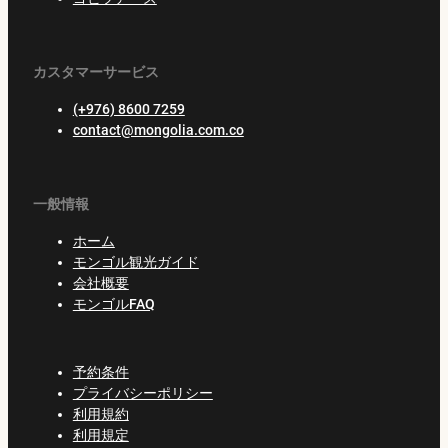
カスタマーサービス
(+976) 8600 7259
contact@mongolia.com.co
一般情報
ホーム
モンゴル観光ガイド
会社概要
モンゴルFAQ
予約条件
プライバシーポリシー
利用規約
利用規定