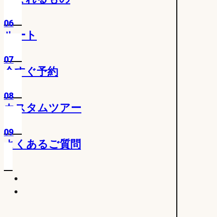
06
ルート
07
今すぐ予約
08
カスタムツアー
09
よくあるご質問