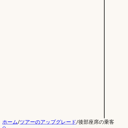
ホーム
/
ツアーのアップグレード
/
後部座席の乗客