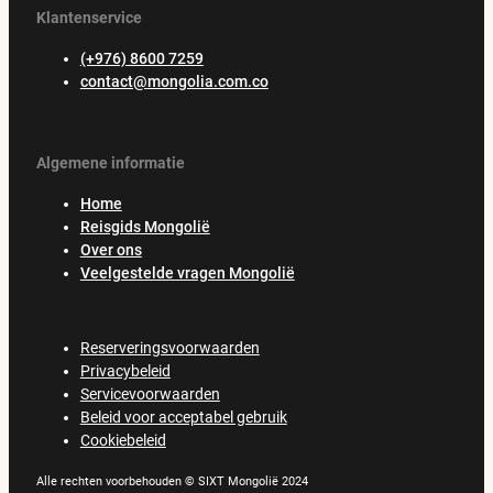
Klantenservice
(+976) 8600 7259
contact@mongolia.com.co
Algemene informatie
Home
Reisgids Mongolië
Over ons
Veelgestelde vragen Mongolië
Reserveringsvoorwaarden
Privacybeleid
Servicevoorwaarden
Beleid voor acceptabel gebruik
Cookiebeleid
Alle rechten voorbehouden © SIXT Mongolië 2024