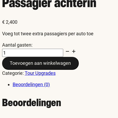
Passagier achterin
€
2,400
Voeg tot twee extra passagiers per auto toe
Aantal gasten:
Backseat
Passenger
Toevoegen aan winkelwagen
aantal
Categorie:
Tour Upgrades
Beoordelingen (0)
Beoordelingen