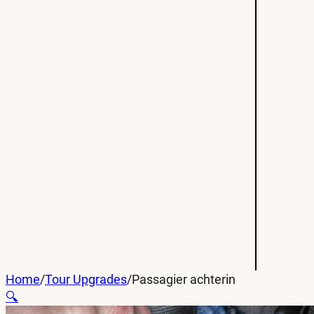
Home
/
Tour Upgrades
/
Passagier achterin
🔍