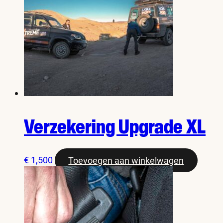
Verzekering Upgrade XL
€
1,500
Toevoegen aan winkelwagen