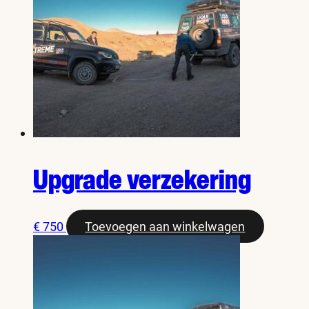
Upgrade verzekering
€
750
Toevoegen aan winkelwagen