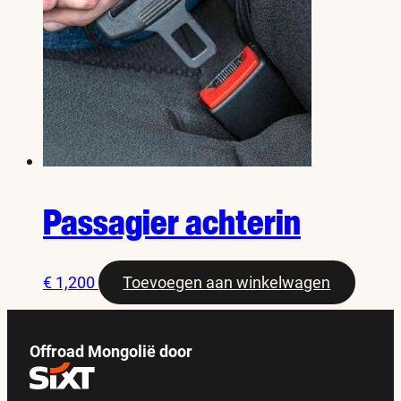
Passagier achterin
€
1,200
Toevoegen aan winkelwagen
Offroad Mongolië door