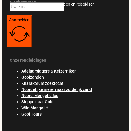
Nu abonneren
Ontvang exclusieve aanbiedingen en reisgidsen
Aanmelden
Onze rondleidingen
Adelaarsjagers & Keizerrijken
Gobizanden
Kharakorum zoektocht
Noordelijke meren naar zuidelijk zand
Noord-Mongolië lus
Steppe naar Gobi
Wild Mongolië
Gobi Tours