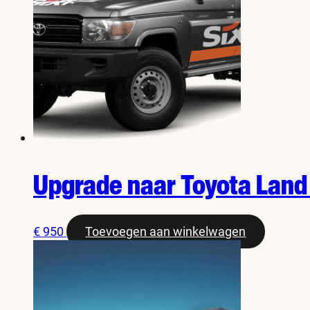
Upgrade naar Toyota Land 
€
950
Toevoegen aan winkelwagen