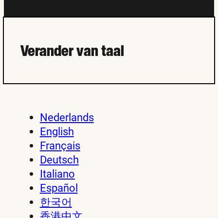
Verander van taal
Nederlands
English
Français
Deutsch
Italiano
Español
한국어
香港中文