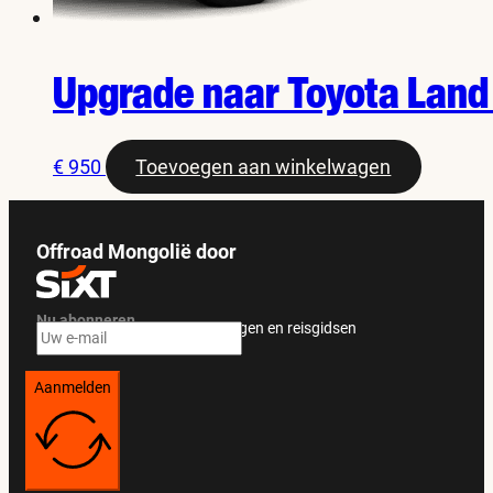
Upgrade naar Toyota Land 
€
950
Toevoegen aan winkelwagen
Offroad Mongolië door
Nu abonneren
Ontvang exclusieve aanbiedingen en reisgidsen
Aanmelden