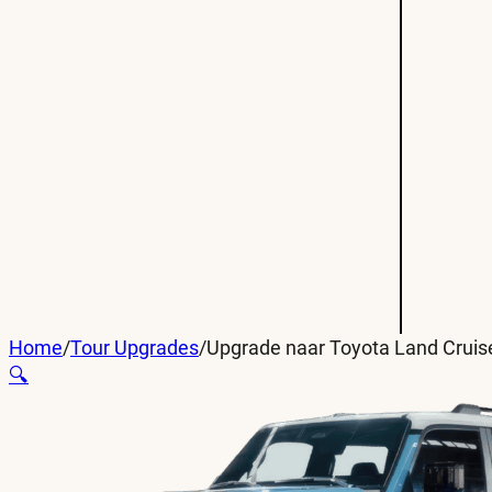
Home
/
Tour Upgrades
/
Upgrade naar Toyota Land Cruis
🔍