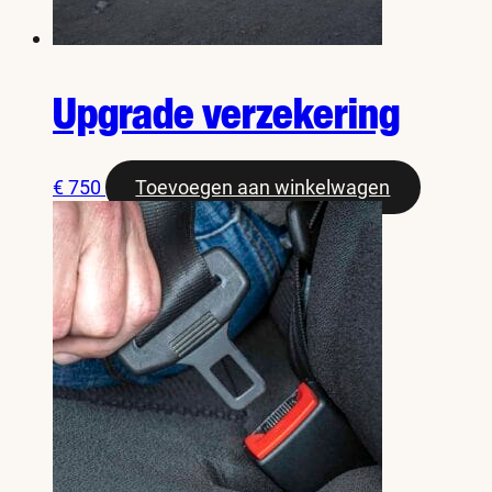
Upgrade verzekering
€
750
Toevoegen aan winkelwagen