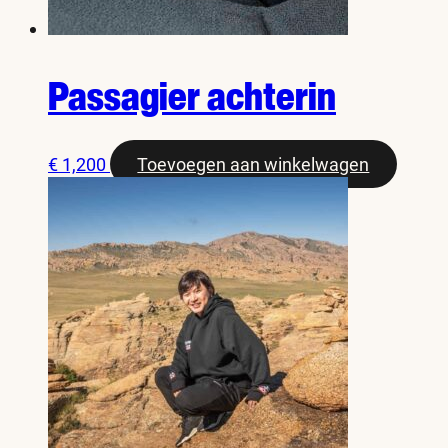
Passagier achterin
€
1,200
Toevoegen aan winkelwagen