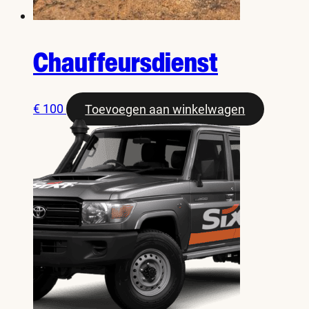
Chauffeursdienst
€
100
Toevoegen aan winkelwagen