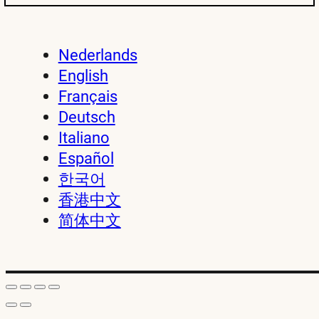
Nederlands
English
Français
Deutsch
Italiano
Español
한국어
香港中文
简体中文