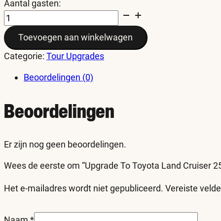
Aantal gasten:
Upgrade
To
Toevoegen aan winkelwagen
Toyota
Land
Categorie:
Tour Upgrades
Cruiser
250
Beoordelingen (0)
aantal
Beoordelingen
Er zijn nog geen beoordelingen.
Wees de eerste om “Upgrade To Toyota Land Cruiser 25
Het e-mailadres wordt niet gepubliceerd.
Vereiste veld
Naam
*