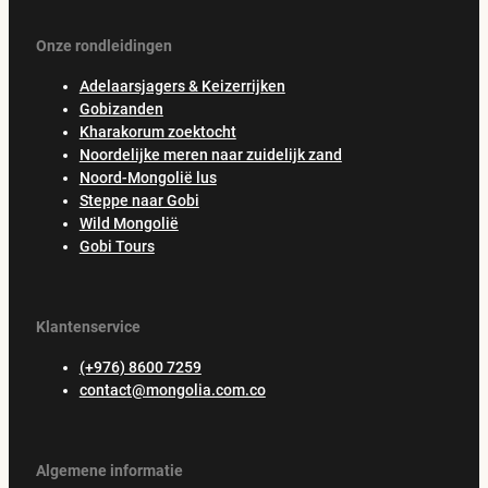
Onze rondleidingen
Adelaarsjagers & Keizerrijken
Gobizanden
Kharakorum zoektocht
Noordelijke meren naar zuidelijk zand
Noord-Mongolië lus
Steppe naar Gobi
Wild Mongolië
Gobi Tours
Klantenservice
(+976) 8600 7259
contact@mongolia.com.co
Algemene informatie