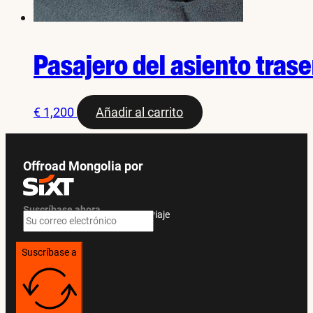
Pasajero del asiento trase
€
1,200
Añadir al carrito
Offroad Mongolia por
Suscríbase ahora
Ofertas exclusivas y guías de viaje
Suscríbase a