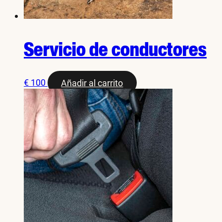
Servicio de conductores
€
100
Añadir al carrito