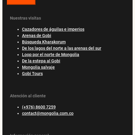
Nuestras visitas
Cazadores de águilas e imperios
Arenas de Gobi
Búsqueda Kharakorum
De los lagos del norte a las arenas del sur
Loop por el norte de Mongolia
De la estepa al Gobi
Mongolia salvaje
Gobi Tours
Atención al cliente
(+976) 8600 7259
contact@mongolia.com.co