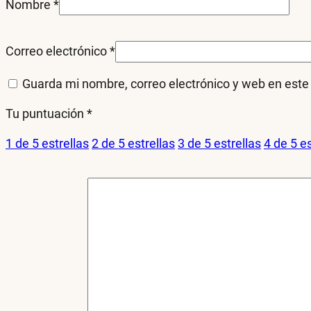
Nombre
*
Correo electrónico
*
Guarda mi nombre, correo electrónico y web en est
Tu puntuación
*
1 de 5 estrellas
2 de 5 estrellas
3 de 5 estrellas
4 de 5 es