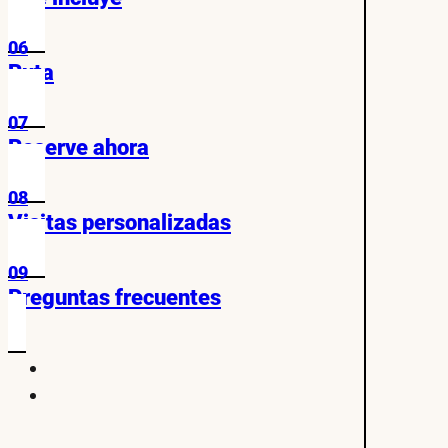
06
Ruta
07
Reserve ahora
08
Visitas personalizadas
09
Preguntas frecuentes