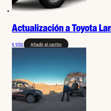
Actualización a Toyota La
€
950
Añadir al carrito