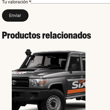
Tu valoración
*
Productos relacionados