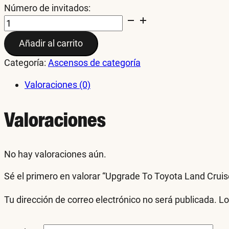
Número de invitados:
Upgrade
To
Añadir al carrito
Toyota
Land
Categoría:
Ascensos de categoría
Cruiser
250
Valoraciones (0)
cantidad
Valoraciones
No hay valoraciones aún.
Sé el primero en valorar “Upgrade To Toyota Land Cruis
Tu dirección de correo electrónico no será publicada.
Lo