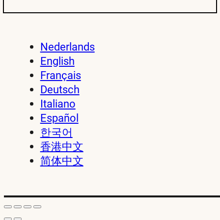
Nederlands
English
Français
Deutsch
Italiano
Español
한국어
香港中文
简体中文