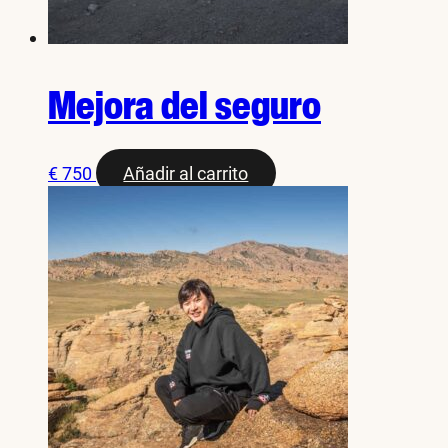
Mejora del seguro
€
750
Añadir al carrito