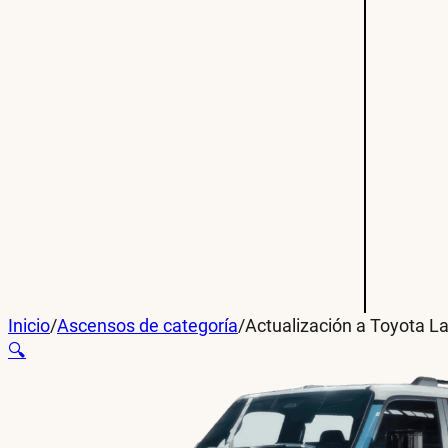
Inicio
/
Ascensos de categoría
/
Actualización a Toyota L
🔍