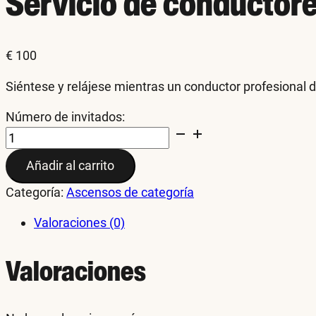
Servicio de conductor
€
100
Siéntese y relájese mientras un conductor profesional de
Número de invitados:
Driver
Service
Añadir al carrito
cantidad
Categoría:
Ascensos de categoría
Valoraciones (0)
Valoraciones