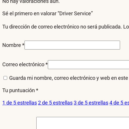
No hay valoraciones aún.
Sé el primero en valorar “Driver Service”
Tu dirección de correo electrónico no será publicada.
Lo
Nombre
*
Correo electrónico
*
Guarda mi nombre, correo electrónico y web en est
Tu puntuación
*
1 de 5 estrellas
2 de 5 estrellas
3 de 5 estrellas
4 de 5 es