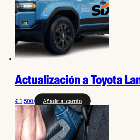
Actualización a Toyota La
€
1,500
Añadir al carrito