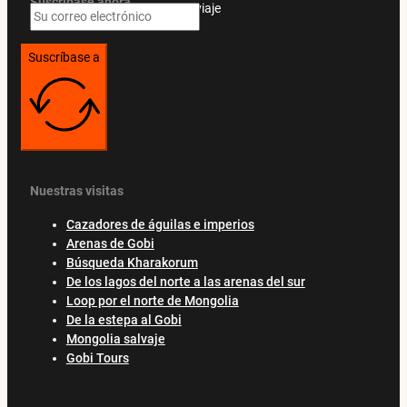
Suscríbase ahora
Ofertas exclusivas y guías de viaje
Suscríbase a
Nuestras visitas
Cazadores de águilas e imperios
Arenas de Gobi
Búsqueda Kharakorum
De los lagos del norte a las arenas del sur
Loop por el norte de Mongolia
De la estepa al Gobi
Mongolia salvaje
Gobi Tours