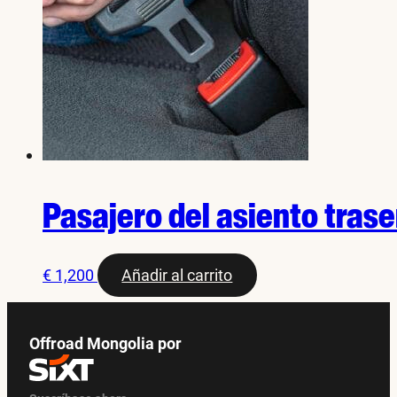
Pasajero del asiento trase
€
1,200
Añadir al carrito
Offroad Mongolia por