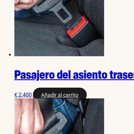
Pasajero del asiento trase
€
2,400
Añadir al carrito