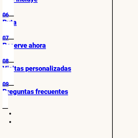
06
Ruta
07
Reserve ahora
08
Visitas personalizadas
09
Preguntas frecuentes