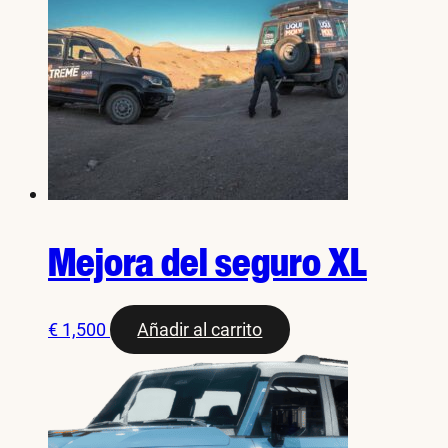
Mejora del seguro XL
€
1,500
Añadir al carrito