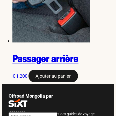
Passager arrière
€
1,200
Ajouter au panier
Offroad Mongolia par
S'abonner
Recevez des offres exclusives et des guides de voyage