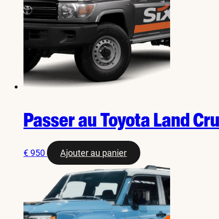
Passer au Toyota Land Cru
€
950
Ajouter au panier