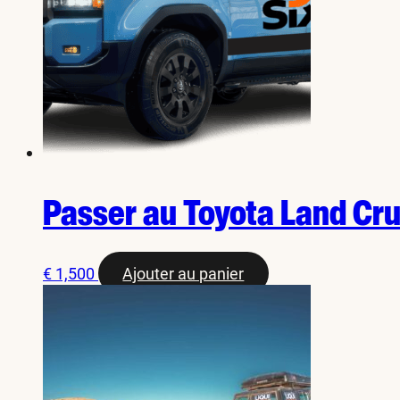
Passer au Toyota Land Cru
€
1,500
Ajouter au panier