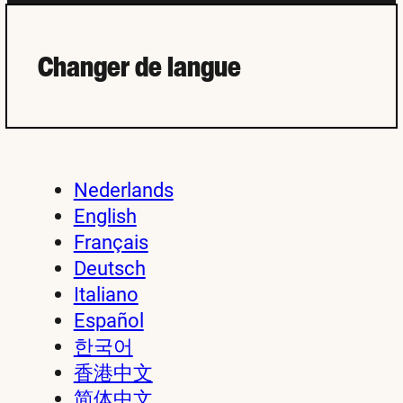
Changer de langue
Nederlands
English
Français
Deutsch
Italiano
Español
한국어
香港中文
简体中文