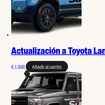
Actualización a Toyota La
€
1,500
Añadir al carrito