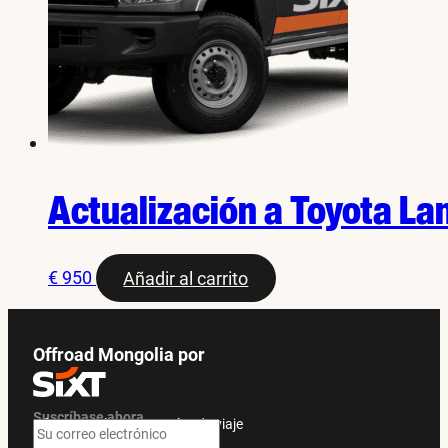
Actualización a Toyota La
€
950
Añadir al carrito
Offroad Mongolia por
Suscríbase ahora
Ofertas exclusivas y guías de viaje