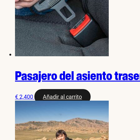
Pasajero del asiento trase
€
2,400
Añadir al carrito