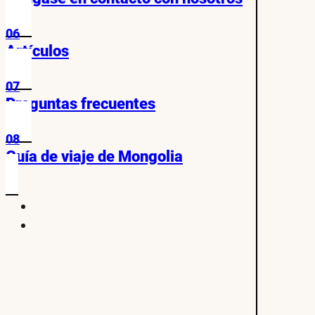
06
Artículos
07
Preguntas frecuentes
08
Guía de viaje de Mongolia