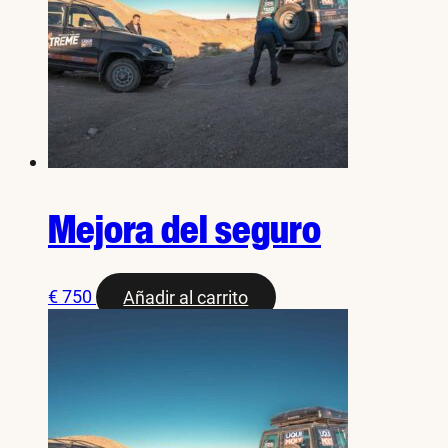
Mejora del seguro
€
750
Añadir al carrito