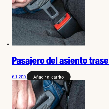
Pasajero del asiento trase
€
1,200
Añadir al carrito