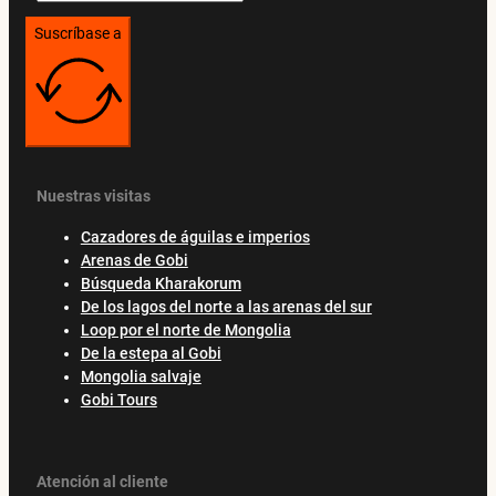
Suscríbase a
Nuestras visitas
Cazadores de águilas e imperios
Arenas de Gobi
Búsqueda Kharakorum
De los lagos del norte a las arenas del sur
Loop por el norte de Mongolia
De la estepa al Gobi
Mongolia salvaje
Gobi Tours
Atención al cliente