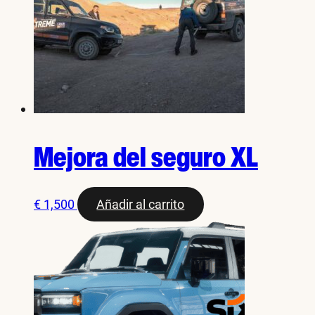
Mejora del seguro XL
€
1,500
Añadir al carrito