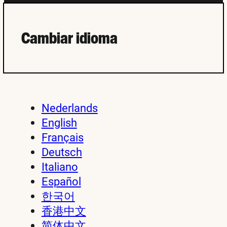
Cambiar idioma
Nederlands
English
Français
Deutsch
Italiano
Español
한국어
香港中文
简体中文