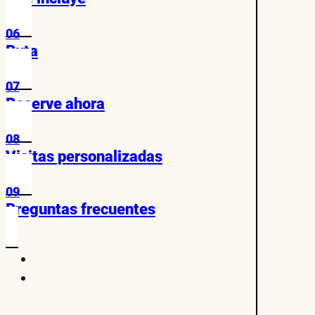
06
Ruta
07
Reserve ahora
08
Visitas personalizadas
09
Preguntas frecuentes