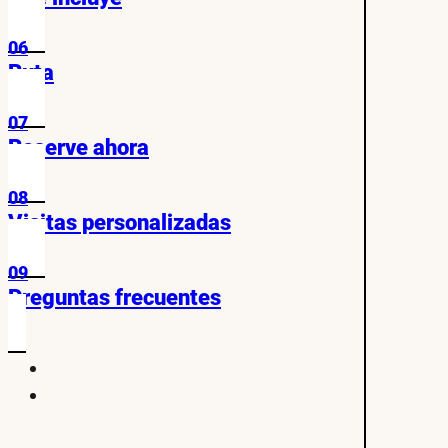
06
Ruta
07
Reserve ahora
08
Visitas personalizadas
09
Preguntas frecuentes