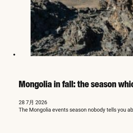
Mongolia in fall: the season whi
28 7月 2026
The Mongolia events season nobody tells you abo