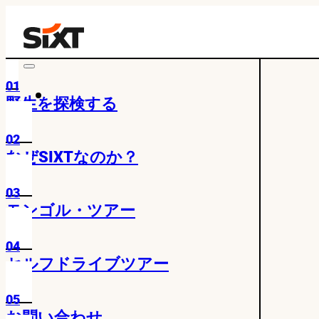
01
野生を探検する
02
なぜSIXTなのか？
03
モンゴル・ツアー
04
セルフドライブツアー
05
お問い合わせ