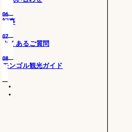
06
記事
07
よくあるご質問
08
モンゴル観光ガイド