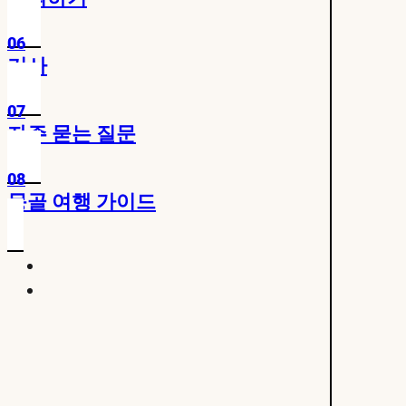
06
기사
07
자주 묻는 질문
08
몽골 여행 가이드