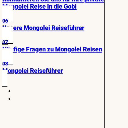
Mongolei Reise in die Gobi
06
Unsere Mongolei Reiseführer
07
Häufige Fragen zu Mongolei Reisen
08
Mongolei Reiseführer