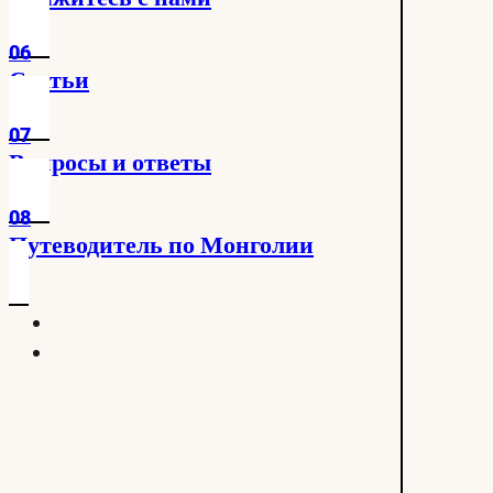
06
Статьи
07
Вопросы и ответы
08
Путеводитель по Монголии