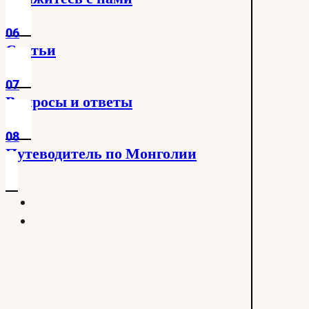
06
Статьи
07
Вопросы и ответы
08
Путеводитель по Монголии