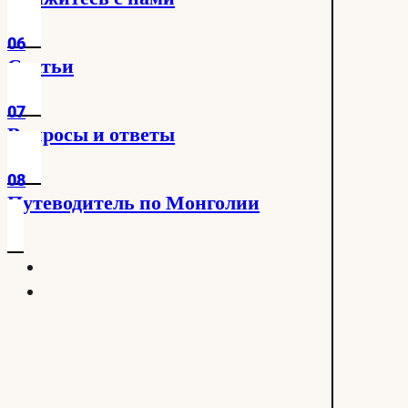
06
Статьи
07
Вопросы и ответы
08
Путеводитель по Монголии