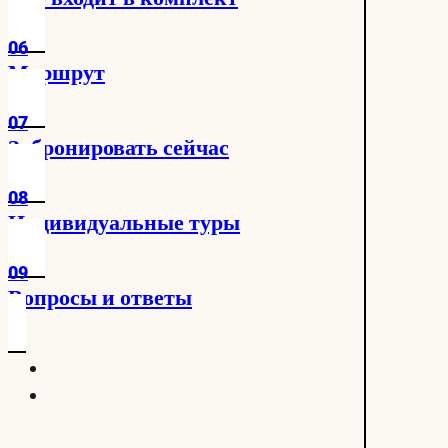
06
Маршрут
07
Забронировать сейчас
08
Индивидуальные туры
09
Вопросы и ответы