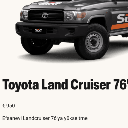
Toyota Land Cruiser 7
€
950
Efsanevi Landcruiser 76'ya yükseltme