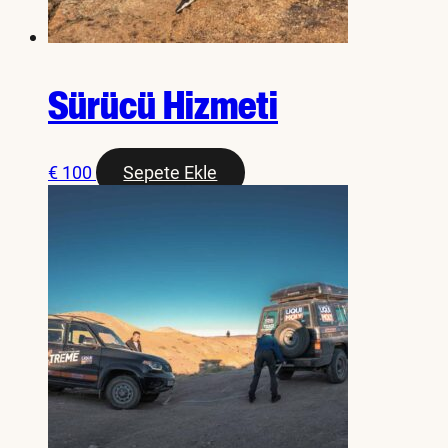
Sürücü Hizmeti
€
100
Sepete Ekle