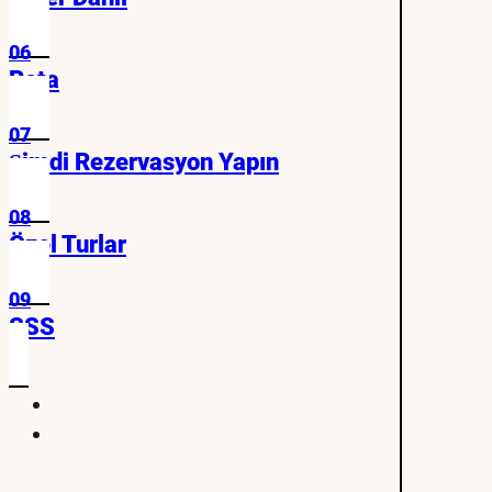
06
Rota
07
Şimdi Rezervasyon Yapın
08
Özel Turlar
09
SSS