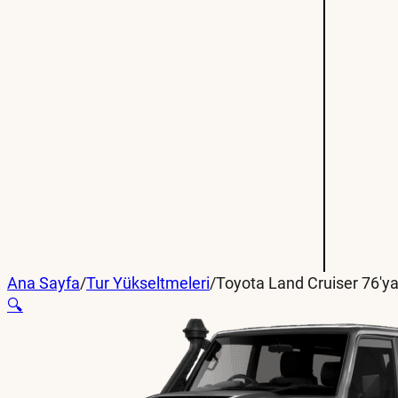
Ana Sayfa
/
Tur Yükseltmeleri
/
Toyota Land Cruiser 76'y
🔍