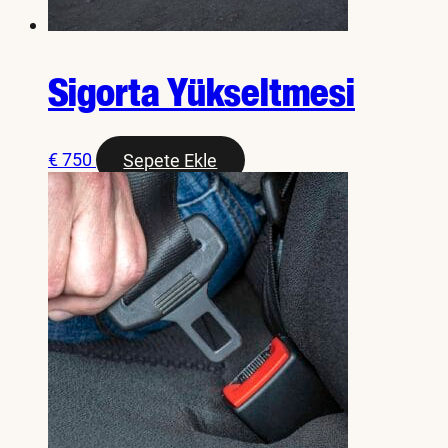
Sigorta Yükseltmesi
€
750
Sepete Ekle