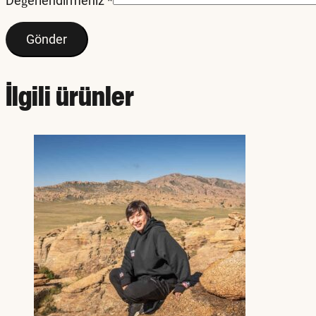
Değerlendirmeniz
*
İlgili ürünler