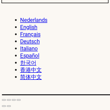
Nederlands
English
Français
Deutsch
Italiano
Español
한국어
香港中文
简体中文