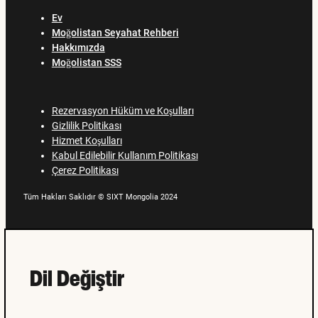
Ev
Moğolistan Seyahat Rehberi
Hakkımızda
Moğolistan SSS
Rezervasyon Hüküm ve Koşulları
Gizlilik Politikası
Hizmet Koşulları
Kabul Edilebilir Kullanım Politikası
Çerez Politikası
Tüm Hakları Saklıdır © SIXT Mongolia 2024
Dil Değiştir