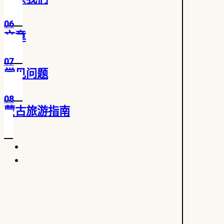
06
文章
07
常见问题
08
蒙古旅游指南