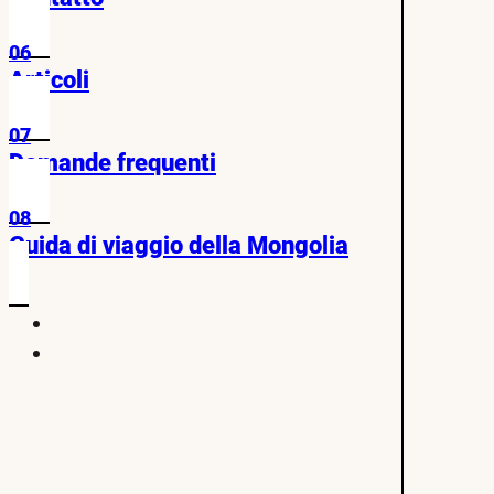
06
Articoli
07
Domande frequenti
08
Guida di viaggio della Mongolia