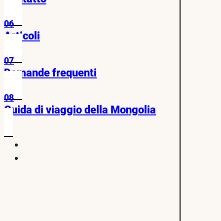
06
Articoli
07
Domande frequenti
08
Guida di viaggio della Mongolia