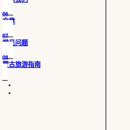
06
文章
07
常见问题
08
蒙古旅游指南