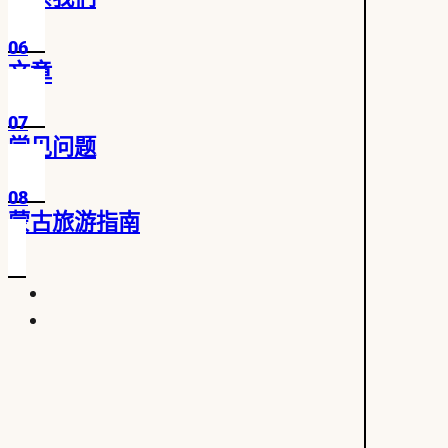
06
文章
07
常见问题
08
蒙古旅游指南