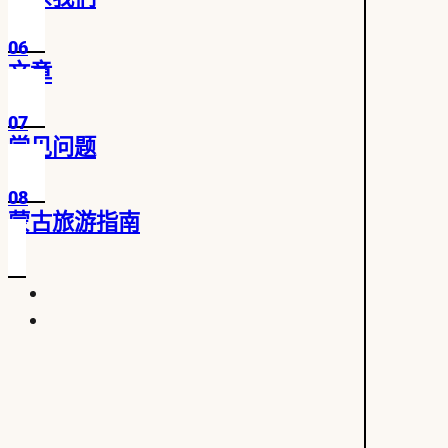
06
文章
07
常见问题
08
蒙古旅游指南