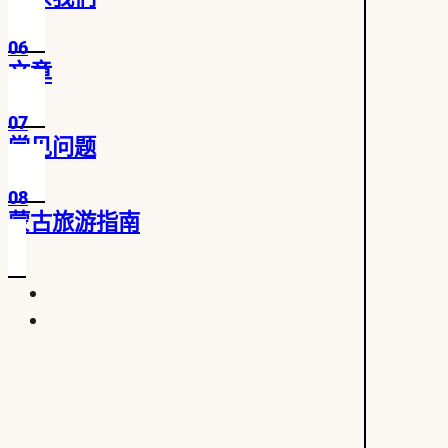
06
文章
07
常见问题
08
蒙古旅游指南