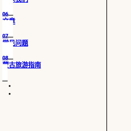
06
文章
07
常见问题
08
蒙古旅游指南