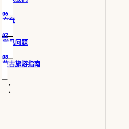
06
文章
07
常见问题
08
蒙古旅游指南