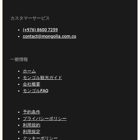
カスタマーサービス
(+976) 8600 7259
contact@mongolia.com.co
一般情報
ホーム
モンゴル観光ガイド
会社概要
モンゴルFAQ
予約条件
プライバシーポリシー
利用規約
利用規定
クッキーポリシー