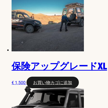
保険アップグレードXL
€
1,500
お買い物カゴに追加