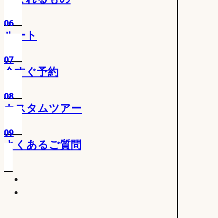
06
ルート
07
今すぐ予約
08
カスタムツアー
09
よくあるご質問