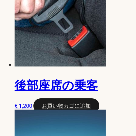
後部座席の乗客
€
1,200
お買い物カゴに追加