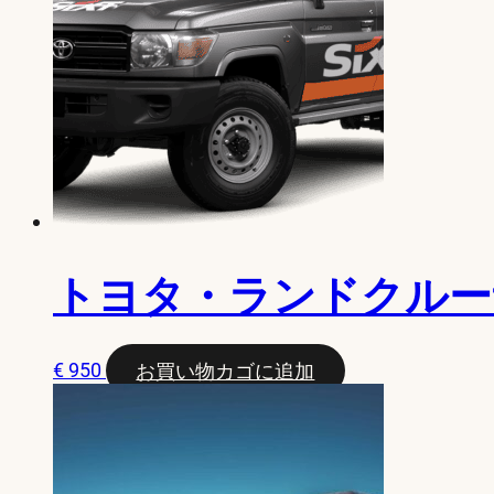
トヨタ・ランドクルー
€
950
お買い物カゴに追加