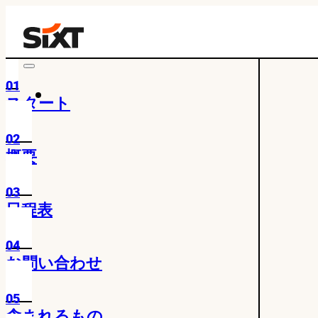
01
スタート
02
概要
03
日程表
04
お問い合わせ
05
含まれるもの