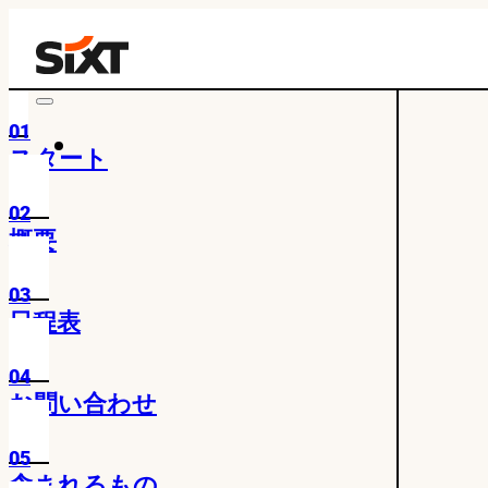
01
スタート
02
概要
03
日程表
04
お問い合わせ
05
含まれるもの