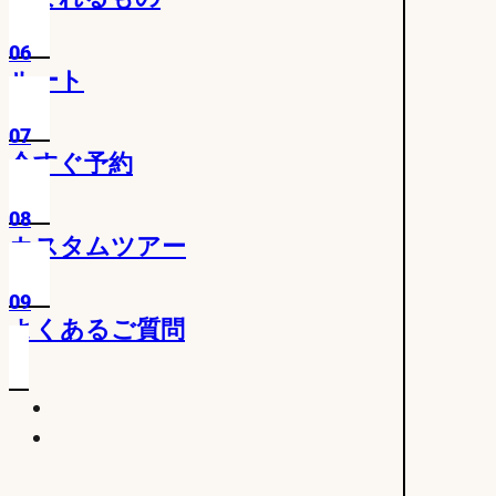
06
ルート
07
今すぐ予約
08
カスタムツアー
09
よくあるご質問