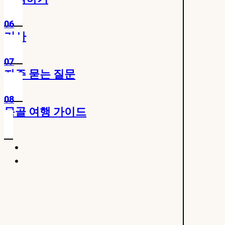
06
기사
07
자주 묻는 질문
08
몽골 여행 가이드