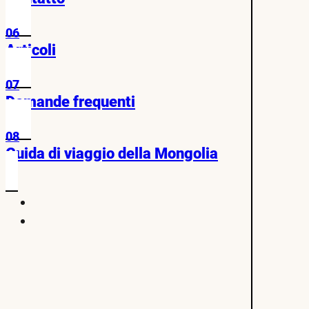
06
Articoli
07
Domande frequenti
08
Guida di viaggio della Mongolia