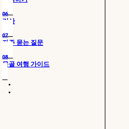
06
기사
07
자주 묻는 질문
08
몽골 여행 가이드