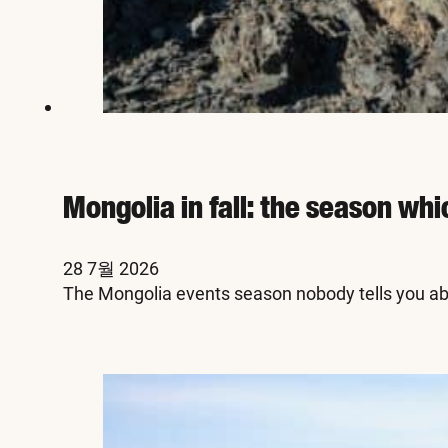
Mongolia in fall: the season whi
28 7월 2026
The Mongolia events season nobody tells you abo