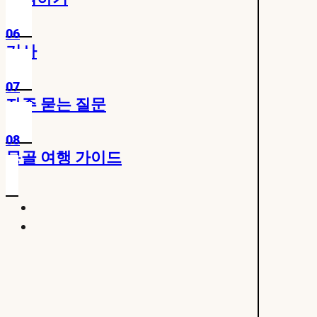
06
기사
07
자주 묻는 질문
08
몽골 여행 가이드