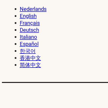
Nederlands
English
Français
Deutsch
Italiano
Español
한국어
香港中文
简体中文